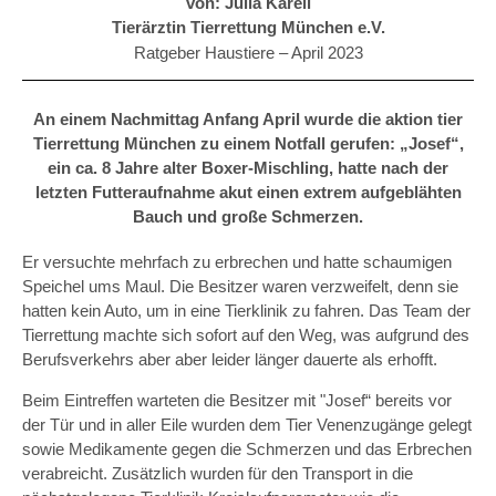
von: Julia Karell
Tierärztin Tierrettung München e.V.
Ratgeber Haustiere –
April 2023
An einem Nachmittag Anfang April wurde die aktion tier
Tierrettung München zu einem Notfall gerufen: „Josef“,
ein ca. 8 Jahre alter Boxer-Mischling, hatte nach der
letzten Futteraufnahme akut einen extrem aufgeblähten
Bauch und große Schmerzen.
Er versuchte mehrfach zu erbrechen und hatte schaumigen
Speichel ums Maul. Die Besitzer waren verzweifelt, denn sie
hatten kein Auto, um in eine Tierklinik zu fahren. Das Team der
Tierrettung machte sich sofort auf den Weg, was aufgrund des
Berufsverkehrs aber aber leider länger dauerte als erhofft.
Beim Eintreffen warteten die Besitzer mit "Josef“ bereits vor
der Tür und in aller Eile wurden dem Tier Venenzugänge gelegt
sowie Medikamente gegen die Schmerzen und das Erbrechen
verabreicht. Zusätzlich wurden für den Transport in die