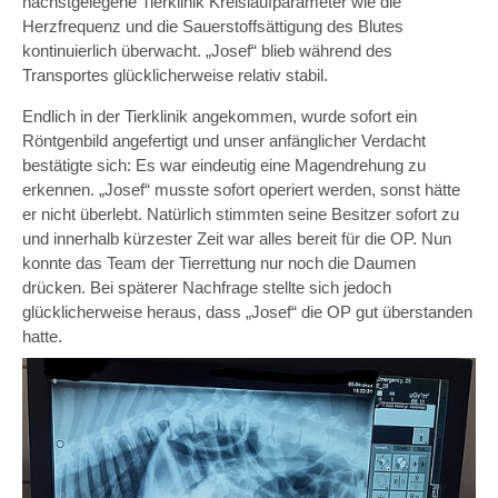
nächstgelegene Tierklinik Kreislaufparameter wie die
Herzfrequenz und die Sauerstoffsättigung des Blutes
kontinuierlich überwacht. „Josef“ blieb während des
Transportes glücklicherweise relativ stabil.
Endlich in der Tierklinik angekommen, wurde sofort ein
Röntgenbild angefertigt und unser anfänglicher Verdacht
bestätigte sich: Es war eindeutig eine Magendrehung zu
erkennen. „Josef“ musste sofort operiert werden, sonst hätte
er nicht überlebt. Natürlich stimmten seine Besitzer sofort zu
und innerhalb kürzester Zeit war alles bereit für die OP. Nun
konnte das Team der Tierrettung nur noch die Daumen
drücken. Bei späterer Nachfrage stellte sich jedoch
glücklicherweise heraus, dass „Josef“ die OP gut überstanden
hatte.