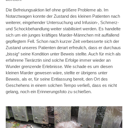
Die Befreiungsaktion lief ohne größere Probleme ab. Im
Notarztwagen konnte der Zustand des kleinen Patienten nach
weiterer, eingehender Untersuchung und Infusion-, Schmerz-
und Schockbehandlung weiter stabilisiert werden. Es handelte
sich um ein junges kräftiges Marder-Männchen mit auffallend
gepflegtem Fell. Schon nach kurzer Zeit verbesserte sich der
Zustand unseres Patienten derart erfreulich, dass er durchaus
„bissig“ seine Kondition unter Beweis stellte. Auch für mich als
erfahrene Tierärztin sind solche Erfolge immer wieder an
Wunder grenzende Erlebnisse. Wie schade es um diesen
kleinen Marder gewesen wäre, stellte er übrigens unter
Beweis, als er, für seine Entlassung bereit, den Ort des
Geschehens in einem solchen Tempo verließ, dass es nicht
gelang, noch ein Erinnerungsfoto zu schießen.