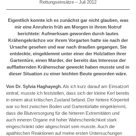
Rettungseinsätze –
Juli 2012
Eigentlich konnte ich es zunächst gar nicht glauben, was
mir eine Anruferin früh am Morgen in ihrem Notruf
berichtete: Aufmerksam geworden durch lautes
Krähengekrächze vor ihrem Vorgarten hatte sie nach der
Ursache gesehen und war nach draußen gegangen. Sie
entdeckte, eingeklemmt unter einer der Holzlatten ihrer
Gartentüre, einen Marder, der bereits das Interesse der
aufflatternden Krähenschar geweckt haben musste und in
dieser Situation zu einer leichten Beute geworden wäre.
Von Dr. Sylvia Haghayegh.
Als ich kurz darauf am Einsatzort
eintraf, musste ich feststellen, dass sich der kleine Kerl bereits
in einem akut kritischen Zustand befand. Der hintere Körperteil
war so fest zwischen Boden und Gartentürlatte eingeklemmt,
dass die Blutversorgung für die hinteren Extremitäten und
auch inneren Organe mit hoher Wahrscheinlichkeit stark
eingeschränkt oder abgeschnürt sein musste. Auch die
apathischen Reaktionen auf meine ersten Untersuchungen