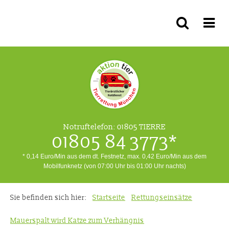
Notruftelefon:
01805 TIERRE
01805 84 3773*
* 0,14 Euro/Min aus dem dt. Festnetz, max. 0,42 Euro/Min aus dem
Mobilfunknetz (von 07:00 Uhr bis 01:00 Uhr nachts)
Sie befinden sich hier:
Startseite
Rettungseinsätze
Mauerspalt wird Katze zum Verhängnis