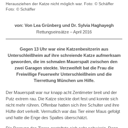
Herausziehen der Katze nicht möglich war. Foto: © Schäffer
Foto: © Schäffer
von: Von Lea Grünberg und Dr. Sylvia Haghayegh
Rettungseinsätze –
April 2016
Gegen 13 Uhr war eine Katzenbesitzerin aus
Unterschleißheim auf ihre schreiende Katze aufmerksam
geworden, die im schmalen Mauerspalt zwischen den
zwei Garagen steckte. Verzweifelt bat die Frau die
Freiwillige Feuerwehr Unterschleißheim und die
Tierrettung München um Hilfe.
Der Mauerspalt war nur knapp acht Zentimeter breit und der
Putz extrem rau. Die Katze steckte dort fest und konnte sich
nicht mehr rühren. Offenbar hatten sich ihre Schulter und ihre
Hüfte dort verkeilt. Vermutlich war das Tier einer Maus gefolgt
und hatte die Enge des Spaltes überschätzt.