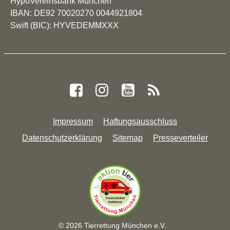
HypoVereinsbank München
IBAN: DE92 70020270 0044921804
Swift (BIC): HYVEDEMMXXX
Impressum
Haftungsausschluss
Datenschutzerklärung
Sitemap
Presseverteiler
© 2026 Tierrettung München e.V.