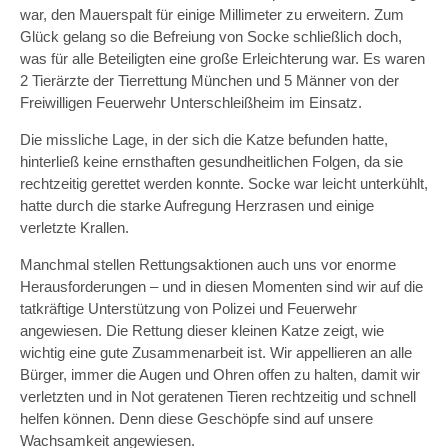
war, den Mauerspalt für einige Millimeter zu erweitern. Zum
Glück gelang so die Befreiung von Socke schließlich doch,
was für alle Beteiligten eine große Erleichterung war. Es waren
2 Tierärzte der Tierrettung München und 5 Männer von der
Freiwilligen Feuerwehr Unterschleißheim im Einsatz.
Die missliche Lage, in der sich die Katze befunden hatte,
hinterließ keine ernsthaften gesundheitlichen Folgen, da sie
rechtzeitig gerettet werden konnte. Socke war leicht unterkühlt,
hatte durch die starke Aufregung Herzrasen und einige
verletzte Krallen.
Manchmal stellen Rettungsaktionen auch uns vor enorme
Herausforderungen – und in diesen Momenten sind wir auf die
tatkräftige Unterstützung von Polizei und Feuerwehr
angewiesen. Die Rettung dieser kleinen Katze zeigt, wie
wichtig eine gute Zusammenarbeit ist. Wir appellieren an alle
Bürger, immer die Augen und Ohren offen zu halten, damit wir
verletzten und in Not geratenen Tieren rechtzeitig und schnell
helfen können. Denn diese Geschöpfe sind auf unsere
Wachsamkeit angewiesen.