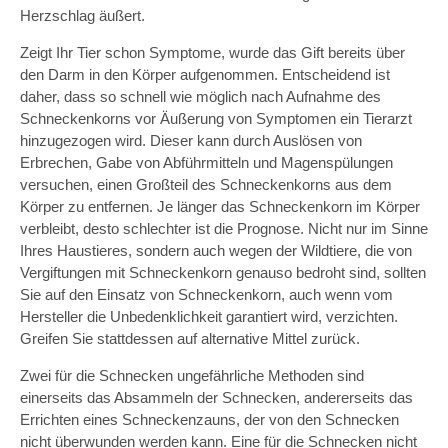
Herzschlag äußert.
Zeigt Ihr Tier schon Symptome, wurde das Gift bereits über
den Darm in den Körper aufgenommen. Entscheidend ist
daher, dass so schnell wie möglich nach Aufnahme des
Schneckenkorns vor Äußerung von Symptomen ein Tierarzt
hinzugezogen wird. Dieser kann durch Auslösen von
Erbrechen, Gabe von Abführmitteln und Magenspülungen
versuchen, einen Großteil des Schneckenkorns aus dem
Körper zu entfernen. Je länger das Schneckenkorn im Körper
verbleibt, desto schlechter ist die Prognose. Nicht nur im Sinne
Ihres Haustieres, sondern auch wegen der Wildtiere, die von
Vergiftungen mit Schneckenkorn genauso bedroht sind, sollten
Sie auf den Einsatz von Schneckenkorn, auch wenn vom
Hersteller die Unbedenklichkeit garantiert wird, verzichten.
Greifen Sie stattdessen auf alternative Mittel zurück.
Zwei für die Schnecken ungefährliche Methoden sind
einerseits das Absammeln der Schnecken, andererseits das
Errichten eines Schneckenzauns, der von den Schnecken
nicht überwunden werden kann. Eine für die Schnecken nicht