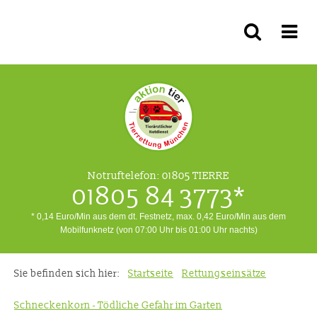
Notruftelefon:
01805 TIERRE
01805 84 3773*
* 0,14 Euro/Min aus dem dt. Festnetz, max. 0,42 Euro/Min aus dem
Mobilfunknetz (von 07:00 Uhr bis 01:00 Uhr nachts)
Sie befinden sich hier:
Startseite
Rettungseinsätze
Schneckenkorn - Tödliche Gefahr im Garten