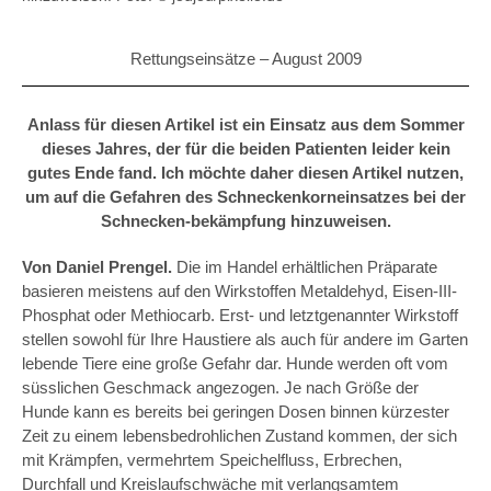
Rettungseinsätze –
August 2009
Anlass für diesen Artikel ist ein Einsatz aus dem Sommer
dieses Jahres, der für die beiden Patienten leider kein
gutes Ende fand. Ich möchte daher diesen Artikel nutzen,
um auf die Gefahren des Schneckenkorneinsatzes bei der
Schnecken-bekämpfung hinzuweisen.
Von Daniel Prengel.
Die im Handel erhältlichen Präparate
basieren meistens auf den Wirkstoffen Metaldehyd, Eisen-III-
Phosphat oder Methiocarb. Erst- und letztgenannter Wirkstoff
stellen sowohl für Ihre Haustiere als auch für andere im Garten
lebende Tiere eine große Gefahr dar. Hunde werden oft vom
süsslichen Geschmack angezogen. Je nach Größe der
Hunde kann es bereits bei geringen Dosen binnen kürzester
Zeit zu einem lebensbedrohlichen Zustand kommen, der sich
mit Krämpfen, vermehrtem Speichelfluss, Erbrechen,
Durchfall und Kreislaufschwäche mit verlangsamtem