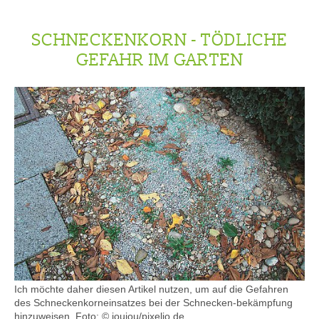
SCHNECKENKORN - TÖDLICHE
GEFAHR IM GARTEN
Ich möchte daher diesen Artikel nutzen, um auf die Gefahren
des Schneckenkorneinsatzes bei der Schnecken-bekämpfung
hinzuweisen. Foto: © joujou/pixelio.de