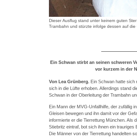
IGEL
Dieser Ausflug stand unter keinem guten Ster
Trambahn und stürzte infolge dessen auf die G
Ein Schwan stirbt an seinen schweren V
vor kurzem in der 
Von Lea Grünberg.
Ein Schwan hatte sich 
sich in die Lüfte erhoben. Allerdings stand 
Schwan in der Oberleitung der Trambahn und 
Ein Mann der MVG-Unfallhilfe, der zufällig 
Gleisen bewegen und ihn damit vor der Gefa
informierte er die Tierrettung München. Als 
Stiebritz eintraf, bot sich ihnen ein traurig
Die Männer von der Tierrettung handelten so