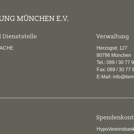
TUNG MÜNCHEN E.V.
 Dienststelle
Verwaltung
RACHE
Herzogstr. 127
80796 München
Tel.: 089 / 30 77 
Fax: 089 / 30 77 
E-Mail: info@tie
Spendenkont
HypoVereinsban