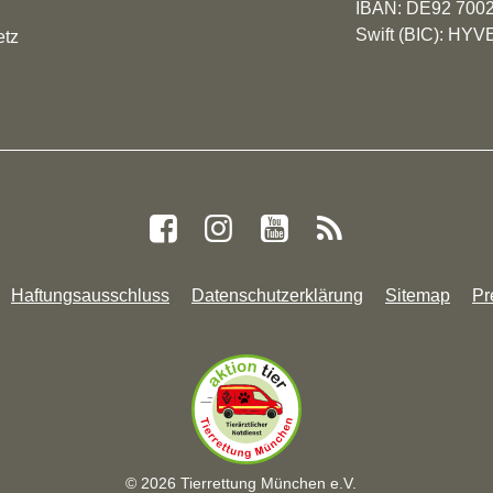
IBAN: DE92 700
Swift (BIC): H
etz
Haftungsausschluss
Datenschutzerklärung
Sitemap
Pr
© 2026 Tierrettung München e.V.