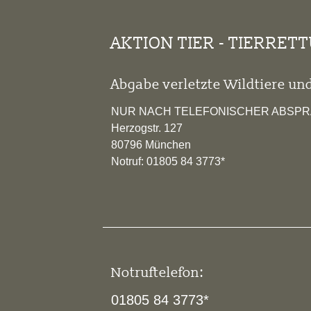
AKTION TIER - TIERRET
Abgabe verletzte Wildtiere und
NUR NACH TELEFONISCHER ABSP
Herzogstr. 127
80796 München
Notruf: 01805 84 3773*
Notruftelefon:
01805 84 3773*