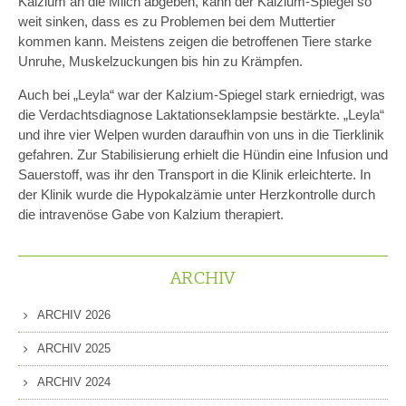
Kalzium an die Milch abgeben, kann der Kalzium-Spiegel so
weit sinken, dass es zu Problemen bei dem Muttertier
kommen kann. Meistens zeigen die betroffenen Tiere starke
Unruhe, Muskelzuckungen bis hin zu Krämpfen.
Auch bei „Leyla“ war der Kalzium-Spiegel stark erniedrigt, was
die Verdachtsdiagnose Laktationseklampsie bestärkte. „Leyla“
und ihre vier Welpen wurden daraufhin von uns in die Tierklinik
gefahren. Zur Stabilisierung erhielt die Hündin eine Infusion und
Sauerstoff, was ihr den Transport in die Klinik erleichterte. In
der Klinik wurde die Hypokalzämie unter Herzkontrolle durch
die intravenöse Gabe von Kalzium therapiert.
ARCHIV
ARCHIV 2026
ARCHIV 2025
ARCHIV 2024