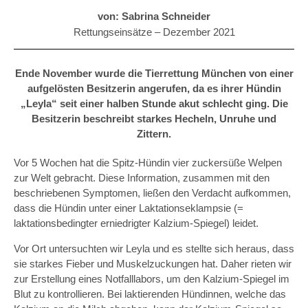
von: Sabrina Schneider
Rettungseinsätze –
Dezember 2021
Ende November wurde die Tierrettung München von einer
aufgelösten Besitzerin angerufen, da es ihrer Hündin
„Leyla“ seit einer halben Stunde akut schlecht ging. Die
Besitzerin beschreibt starkes Hecheln, Unruhe und
Zittern.
Vor 5 Wochen hat die Spitz-Hündin vier zuckersüße Welpen
zur Welt gebracht. Diese Information, zusammen mit den
beschriebenen Symptomen, ließen den Verdacht aufkommen,
dass die Hündin unter einer Laktationseklampsie (=
laktationsbedingter erniedrigter Kalzium-Spiegel) leidet.
Vor Ort untersuchten wir Leyla und es stellte sich heraus, dass
sie starkes Fieber und Muskelzuckungen hat. Daher rieten wir
zur Erstellung eines Notfalllabors, um den Kalzium-Spiegel im
Blut zu kontrollieren. Bei laktierenden Hündinnen, welche das