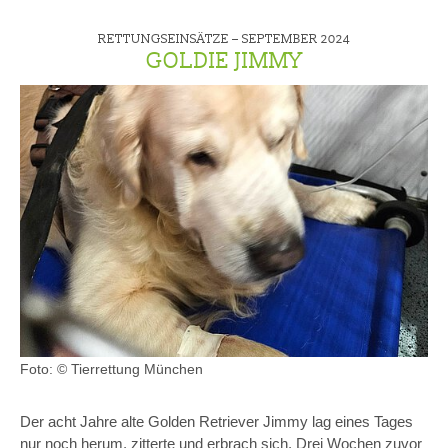
RETTUNGSEINSÄTZE –
SEPTEMBER 2024
GOLDIE JIMMY
Foto: © Tierrettung München
Der acht Jahre alte Golden Retriever Jimmy lag eines Tages
nur noch herum, zitterte und erbrach sich. Drei Wochen zuvor