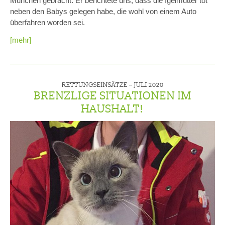
München gebracht. Er berichtete uns, dass die Igelmutter tot
neben den Babys gelegen habe, die wohl von einem Auto
überfahren worden sei.
[mehr]
RETTUNGSEINSÄTZE –
JULI 2020
BRENZLIGE SITUATIONEN IM
HAUSHALT!