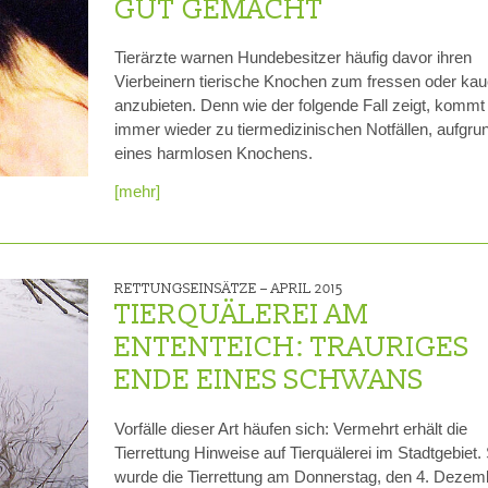
GUT GEMACHT
Tierärzte warnen Hundebesitzer häufig davor ihren
Vierbeinern tierische Knochen zum fressen oder ka
anzubieten. Denn wie der folgende Fall zeigt, kommt
immer wieder zu tiermedizinischen Notfällen, aufgru
eines harmlosen Knochens.
[mehr]
RETTUNGSEINSÄTZE –
APRIL 2015
TIERQUÄLEREI AM
ENTENTEICH: TRAURIGES
ENDE EINES SCHWANS
Vorfälle dieser Art häufen sich: Vermehrt erhält die
Tierrettung Hinweise auf Tierquälerei im Stadtgebiet.
wurde die Tierrettung am Donnerstag, den 4. Dezem