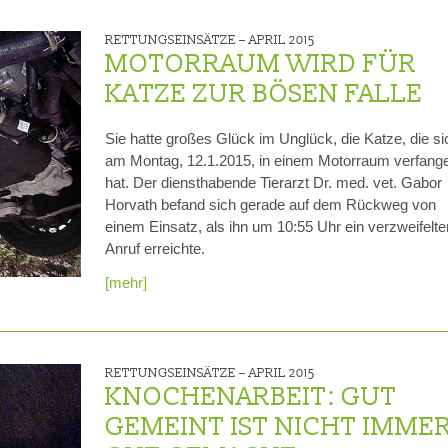
RETTUNGSEINSÄTZE –
APRIL 2015
MOTORRAUM WIRD FÜR
KATZE ZUR BÖSEN FALLE
Sie hatte großes Glück im Unglück, die Katze, die si
am Montag, 12.1.2015, in einem Motorraum verfang
hat. Der diensthabende Tierarzt Dr. med. vet. Gabor
Horvath befand sich gerade auf dem Rückweg von
einem Einsatz, als ihn um 10:55 Uhr ein verzweifelte
Anruf erreichte.
[mehr]
RETTUNGSEINSÄTZE –
APRIL 2015
KNOCHENARBEIT: GUT
GEMEINT IST NICHT IMME