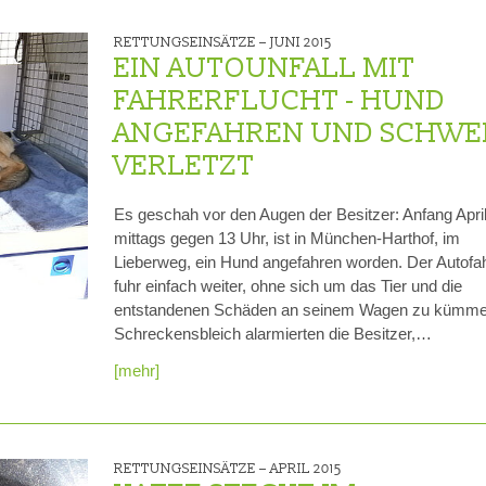
RETTUNGSEINSÄTZE –
JUNI 2015
EIN AUTOUNFALL MIT
FAHRERFLUCHT - HUND
ANGEFAHREN UND SCHWE
VERLETZT
Es geschah vor den Augen der Besitzer: Anfang April
mittags gegen 13 Uhr, ist in München-Harthof, im
Lieberweg, ein Hund angefahren worden. Der Autofa
fuhr einfach weiter, ohne sich um das Tier und die
entstandenen Schäden an seinem Wagen zu kümme
Schreckensbleich alarmierten die Besitzer,…
[mehr]
RETTUNGSEINSÄTZE –
APRIL 2015