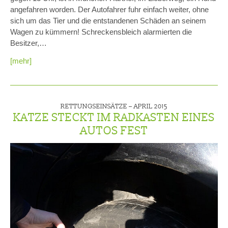
angefahren worden. Der Autofahrer fuhr einfach weiter, ohne
sich um das Tier und die entstandenen Schäden an seinem
Wagen zu kümmern! Schreckensbleich alarmierten die
Besitzer,…
[mehr]
RETTUNGSEINSÄTZE –
APRIL 2015
KATZE STECKT IM RADKASTEN EINES
AUTOS FEST