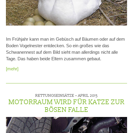
Im Frühjahr kann man im Gebüsch auf Bäumen oder auf dem
Boden Vogelnester entdecken. So ein großes wie das
Schwanennest auf dem Bild sieht man allerdings nicht alle
Tage. Das haben beide Eltern zusammen gebaut.
[mehr]
RETTUNGSEINSÄTZE –
APRIL 2015
MOTORRAUM WIRD FÜR KATZE ZUR
BÖSEN FALLE