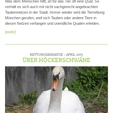
Was dem Menschen hilft, ist für das Tier oft eine Qual. So
verhält es sich auch mit nicht sachgerecht angebrachten
Taubennetzen in der Stadt. Immer wieder wird die Tierrettung
München gerufen, weil sich Tauben oder andere Tiere in
diesen Netzen verfangen und unendliche Qualen erleiden.
[mehr]
RETTUNGSEINSÄTZE –
APRIL 2015
ÜBER HÖCKERSCHWÄNE