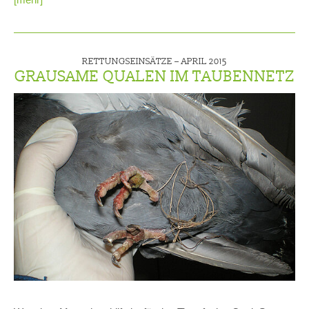
RETTUNGSEINSÄTZE –
APRIL 2015
GRAUSAME QUALEN IM TAUBENNETZ