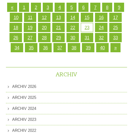
«
1
2
3
4
5
6
7
8
9
10
11
12
13
14
15
16
17
18
19
20
21
22
23
24
25
26
27
28
29
30
31
32
33
34
35
36
37
38
39
40
»
ARCHIV
ARCHIV 2026
ARCHIV 2025
ARCHIV 2024
ARCHIV 2023
ARCHIV 2022