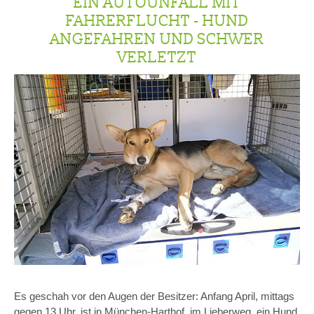
EIN AUTOUNFALL MIT
FAHRERFLUCHT - HUND
ANGEFAHREN UND SCHWER
VERLETZT
Es geschah vor den Augen der Besitzer: Anfang April, mittags
gegen 13 Uhr, ist in München-Harthof, im Lieberweg, ein Hund