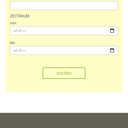
ZEITRAUM:
von:
bis: