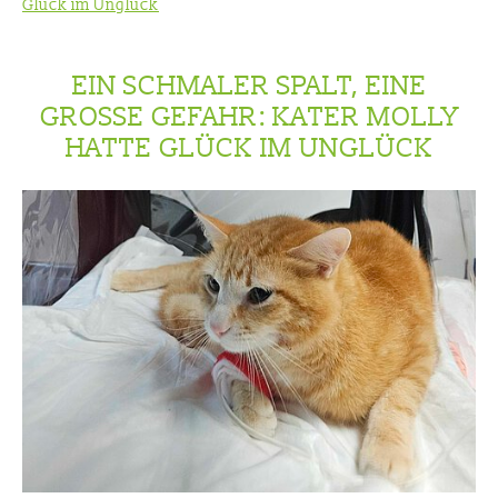
Glück im Unglück
EIN SCHMALER SPALT, EINE
GROSSE GEFAHR: KATER MOLLY H
ATTE GLÜCK IM UNGLÜCK