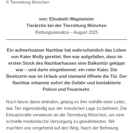
© Tierrettung München
von: Elisabeth Wagmeister
Tierärztin bei der Tierrettung München
Rettungseinsätze –
August 2025
Ein aufmerksamer Nachbar hat wahrscheinlich das Leben
von Kater Molly gerettet. Ihm war aufgefallen, dass im
ersten Stock des Nachbarhauses eine Balkontür gekippt
war – und darin eingeklemmt: ein roter Kater. Die
Besitzerin war im Urlaub und niemand öffnete die Tür. Der
Nachbar erkannte sofort die Gefahr und kontaktierte
Polizei und Feuerwehr.
Noch bevor diese eintrafen, gelang es ihm mithilfe einer Leiter,
das Tier eigenständig aus der misslichen Lage zu befreien. Die
Einsatzkräfte verwiesen an die Tierrettung München, um eine
schnelle medizinische Versorgung zu gewährleisten. Wir
machten uns umgehend auf den Weg. Nach der Befreiung