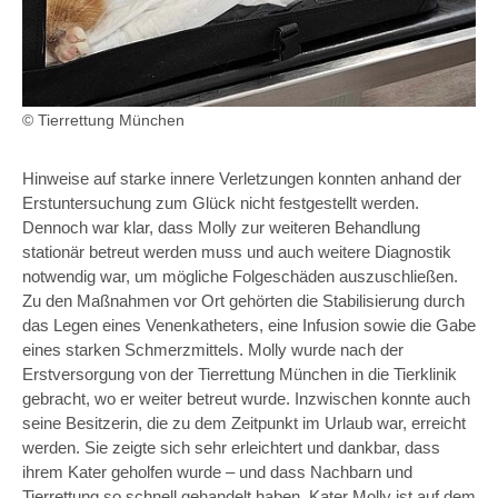
© Tierrettung München
Hinweise auf starke innere Verletzungen konnten anhand der
Erstuntersuchung zum Glück nicht festgestellt werden.
Dennoch war klar, dass Molly zur weiteren Behandlung
stationär betreut werden muss und auch weitere Diagnostik
notwendig war, um mögliche Folgeschäden auszuschließen.
Zu den Maßnahmen vor Ort gehörten die Stabilisierung durch
das Legen eines Venenkatheters, eine Infusion sowie die Gabe
eines starken Schmerzmittels. Molly wurde nach der
Erstversorgung von der Tierrettung München in die Tierklinik
gebracht, wo er weiter betreut wurde. Inzwischen konnte auch
seine Besitzerin, die zu dem Zeitpunkt im Urlaub war, erreicht
werden. Sie zeigte sich sehr erleichtert und dankbar, dass
ihrem Kater geholfen wurde – und dass Nachbarn und
Tierrettung so schnell gehandelt haben. Kater Molly ist auf dem