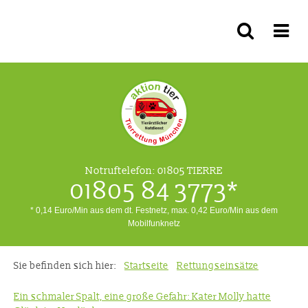
Notruftelefon:
01805 TIERRE
01805 84 3773*
* 0,14 Euro/Min aus dem dt. Festnetz, max. 0,42 Euro/Min aus dem
Mobilfunknetz
Sie befinden sich hier:
Startseite
Rettungseinsätze
Ein schmaler Spalt, eine große Gefahr: Kater Molly hatte