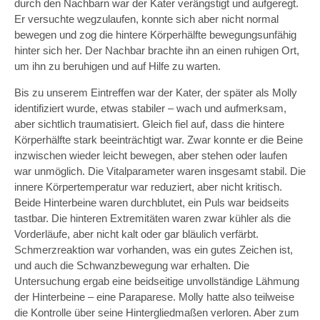
durch den Nachbarn war der Kater verängstigt und aufgeregt.
Er versuchte wegzulaufen, konnte sich aber nicht normal
bewegen und zog die hintere Körperhälfte bewegungsunfähig
hinter sich her. Der Nachbar brachte ihn an einen ruhigen Ort,
um ihn zu beruhigen und auf Hilfe zu warten.
Bis zu unserem Eintreffen war der Kater, der später als Molly
identifiziert wurde, etwas stabiler – wach und aufmerksam,
aber sichtlich traumatisiert. Gleich fiel auf, dass die hintere
Körperhälfte stark beeinträchtigt war. Zwar konnte er die Beine
inzwischen wieder leicht bewegen, aber stehen oder laufen
war unmöglich. Die Vitalparameter waren insgesamt stabil. Die
innere Körpertemperatur war reduziert, aber nicht kritisch.
Beide Hinterbeine waren durchblutet, ein Puls war beidseits
tastbar. Die hinteren Extremitäten waren zwar kühler als die
Vorderläufe, aber nicht kalt oder gar bläulich verfärbt.
Schmerzreaktion war vorhanden, was ein gutes Zeichen ist,
und auch die Schwanzbewegung war erhalten. Die
Untersuchung ergab eine beidseitige unvollständige Lähmung
der Hinterbeine – eine Paraparese. Molly hatte also teilweise
die Kontrolle über seine Hintergliedmaßen verloren. Aber zum