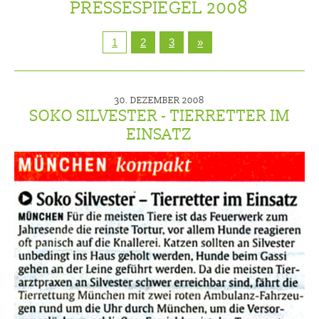
PRESSESPIEGEL 2008
1
2
3
»
30. DEZEMBER 2008
SOKO SILVESTER - TIERRETTER IM
EINSATZ