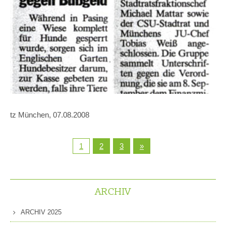
tz München, 07.08.2008
1
2
3
»
ARCHIV
ARCHIV 2025