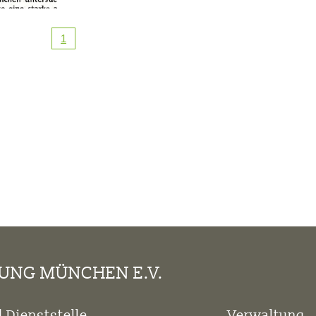
1
TUNG MÜNCHEN E.V.
 Dienststelle
Verwaltung