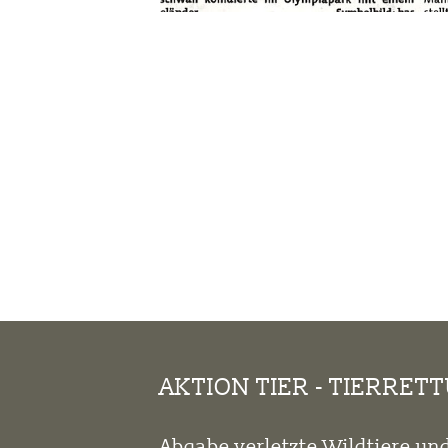
AKTION TIER - TIERRET
Abgabe verletzte Wildtiere und