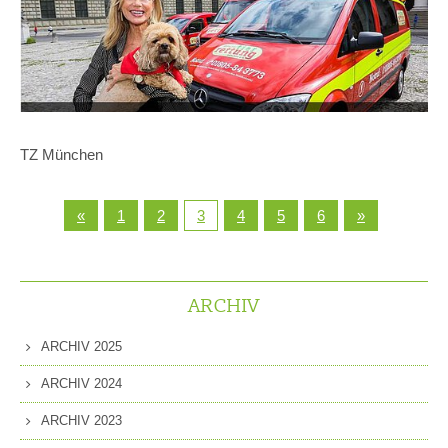
TZ München
«
1
2
3
4
5
6
»
ARCHIV
ARCHIV 2025
ARCHIV 2024
ARCHIV 2023