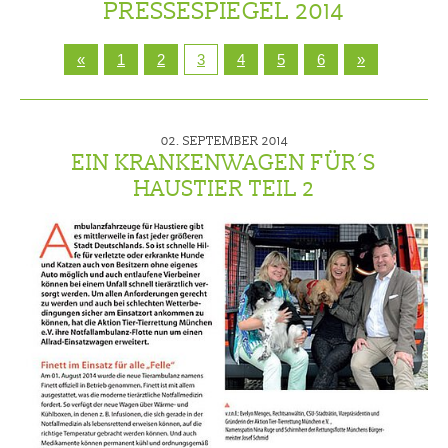
PRESSESPIEGEL 2014
«
1
2
3
4
5
6
»
02. SEPTEMBER 2014
EIN KRANKENWAGEN FÜR´S
HAUSTIER TEIL 2