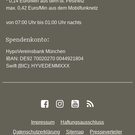
* 0,14 Euro/Min aus dem dt. Festnetz
max. 0,42 Euro/Min aus dem Mobilfunknetz
von 07:00 Uhr bis 01:00 Uhr nachts
Spendenkonto:
HypoVereinsbank München
IBAN: DE92 70020270 0044921804
Swift (BIC): HYVEDEMMXXX
Impressum
Haftungsausschluss
Datenschutzerklärung
Sitemap
Presseverteiler