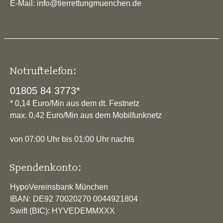
E-Mail: info@tierrettungmuenchen.de
Notruftelefon:
01805 84 3773*
* 0,14 Euro/Min aus dem dt. Festnetz
max. 0,42 Euro/Min aus dem Mobilfunknetz
von 07:00 Uhr bis 01:00 Uhr nachts
Spendenkonto:
HypoVereinsbank München
IBAN: DE92 70020270 0044921804
Swift (BIC): HYVEDEMMXXX