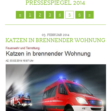
PRESSESPIEGEL 2014
«
1
2
3
4
5
6
»
03. FEBRUAR 2014
KATZEN IN BRENNENDER WOHNUNG