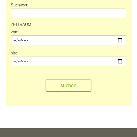
Suchwort:
ZEITRAUM:
von:
bis: