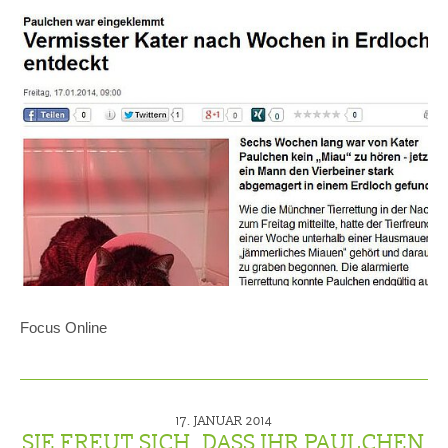
Focus Online
17. JANUAR 2014
SIE FREUT SICH, DASS IHR PAULCHEN