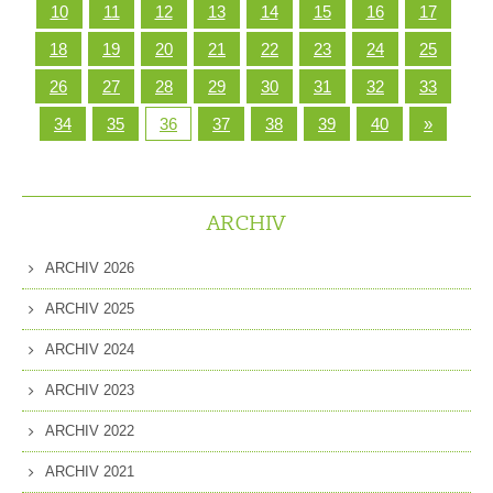
10
11
12
13
14
15
16
17
18
19
20
21
22
23
24
25
26
27
28
29
30
31
32
33
34
35
36
37
38
39
40
»
ARCHIV
ARCHIV 2026
ARCHIV 2025
ARCHIV 2024
ARCHIV 2023
ARCHIV 2022
ARCHIV 2021