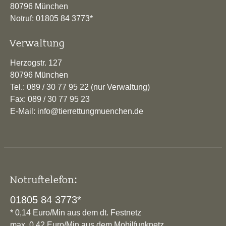
80796 München
Notruf: 01805 84 3773*
Verwaltung
Herzogstr. 127
80796 München
Tel.: 089 / 30 77 95 22 (nur Verwaltung)
Fax: 089 / 30 77 95 23
E-Mail: info@tierrettungmuenchen.de
Notruftelefon:
01805 84 3773*
* 0,14 Euro/Min aus dem dt. Festnetz
max. 0,42 Euro/Min aus dem Mobilfunknetz