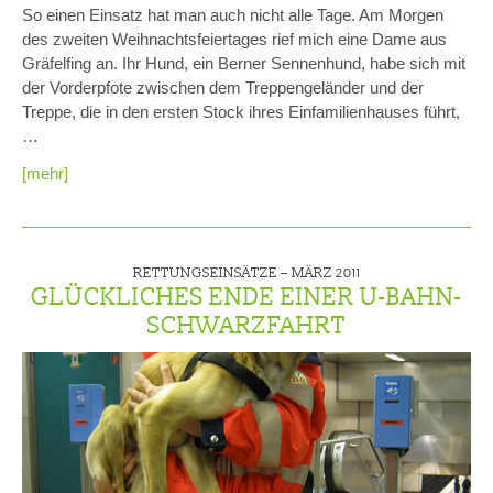
So einen Einsatz hat man auch nicht alle Tage. Am Morgen
des zweiten Weihnachtsfeiertages rief mich eine Dame aus
Gräfelfing an. Ihr Hund, ein Berner Sennenhund, habe sich mit
der Vorderpfote zwischen dem Treppengeländer und der
Treppe, die in den ersten Stock ihres Einfamilienhauses führt,
…
[mehr]
RETTUNGSEINSÄTZE –
MÄRZ 2011
GLÜCKLICHES ENDE EINER U-BAHN-
SCHWARZFAHRT