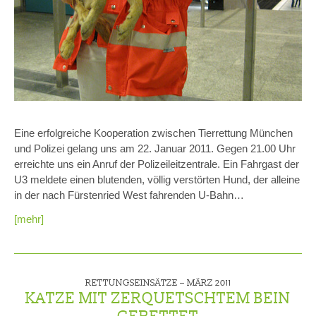
Eine erfolgreiche Kooperation zwischen Tierrettung München
und Polizei gelang uns am 22. Januar 2011. Gegen 21.00 Uhr
erreichte uns ein Anruf der Polizeileitzentrale. Ein Fahrgast der
U3 meldete einen blutenden, völlig verstörten Hund, der alleine
in der nach Fürstenried West fahrenden U-Bahn…
[mehr]
RETTUNGSEINSÄTZE –
MÄRZ 2011
KATZE MIT ZERQUETSCHTEM BEIN
GERETTET