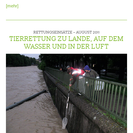
[mehr]
RETTUNGSEINSÄTZE –
AUGUST 2011
TIERRETTUNG ZU LANDE, AUF DEM
WASSER UND IN DER LUFT