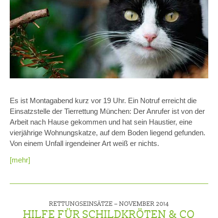
Es ist Montagabend kurz vor 19 Uhr. Ein Notruf erreicht die
Einsatzstelle der Tierrettung München: Der Anrufer ist von der
Arbeit nach Hause gekommen und hat sein Haustier, eine
vierjährige Wohnungskatze, auf dem Boden liegend gefunden.
Von einem Unfall irgendeiner Art weiß er nichts.
[mehr]
RETTUNGSEINSÄTZE –
NOVEMBER 2014
HILFE FÜR SCHILDKRÖTEN & CO