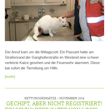
Der Anruf kam um die Mittagszeit: Ein Passant hatte am
Straßenrand der Ganghoferstraße im Westend eine schwer
verletzte Katze gesehen und die Feuerwehr alarmiert. Diese
bat sofort die Tierrettung um Hilfe.
[mehr]
RETTUNGSEINSÄTZE –
NOVEMBER 2014
GECHIPT, ABER NICHT REGISTRIERT!