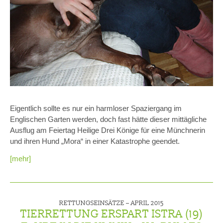
Eigentlich sollte es nur ein harmloser Spaziergang im
Englischen Garten werden, doch fast hätte dieser mittägliche
Ausflug am Feiertag Heilige Drei Könige für eine Münchnerin
und ihren Hund „Mora“ in einer Katastrophe geendet.
[mehr]
RETTUNGSEINSÄTZE –
APRIL 2015
TIERRETTUNG ERSPART ISTRA (19)