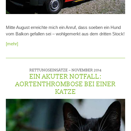
Mitte August erreichte mich ein Anruf, dass soeben ein Hund
vom Balkon gefallen sei – wohlgemerkt aus dem dritten Stock!
[mehr]
RETTUNGSEINSÄTZE –
NOVEMBER 2014
EIN AKUTER NOTFALL:
AORTENTHROMBOSE BEI EINER
KATZE