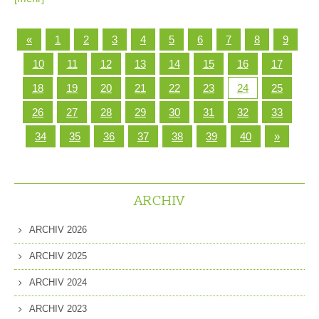
«
1
2
3
4
5
6
7
8
9
10
11
12
13
14
15
16
17
18
19
20
21
22
23
24
25
26
27
28
29
30
31
32
33
34
35
36
37
38
39
40
»
ARCHIV
ARCHIV 2026
ARCHIV 2025
ARCHIV 2024
ARCHIV 2023