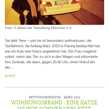
Foto: © aktion tier Tierrettung München e.V.
Sie liebt Tiere – und sie ist besonders aufmerksam, die
Taxifahrerin, die Anfang März 2015 in Pasing beobachtet hat,
wie ein Auto eine Katze angefahren hat. Die Frau reagierte
sofort, nahm das Tier zu sich in den Wagen und informierte
ihre Zentrale, die dann, gegen 20.40 Uhr, einen Notruf bei
der…
[mehr]
RETTUNGSEINSÄTZE –
MÄRZ 2015
WOHNUNGSBRAND - EINE KATZE
WURDE SCHWER VERLETZT