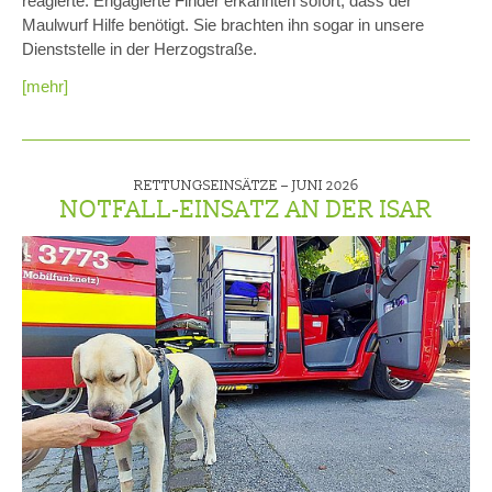
reagierte. Engagierte Finder erkannten sofort, dass der
Maulwurf Hilfe benötigt. Sie brachten ihn sogar in unsere
Dienststelle in der Herzogstraße.
[mehr]
RETTUNGSEINSÄTZE –
JUNI 2026
NOTFALL-EINSATZ AN DER ISAR