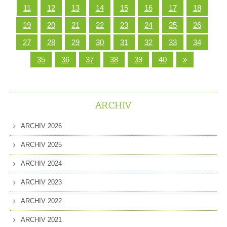
11
12
13
14
15
16
17
18
19
20
21
22
23
24
25
26
27
28
29
30
31
32
33
34
35
36
37
38
39
40
»
ARCHIV
ARCHIV 2026
ARCHIV 2025
ARCHIV 2024
ARCHIV 2023
ARCHIV 2022
ARCHIV 2021