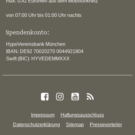
max. 0,42 Euro/Min aus dem Mobilfunknetz
von 07:00 Uhr bis 01:00 Uhr nachts
Spendenkonto:
HypoVereinsbank München
IBAN: DE92 70020270 0044921804
Swift (BIC): HYVEDEMMXXX
Impressum
Haftungsausschluss
Datenschutzerklärung
Sitemap
Presseverteiler