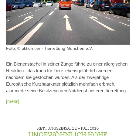
Foto: © aktion tier - Tierrettung München e.V.
Ein Bienenstachel in seiner Zunge führte zu einer allergischen
Reaktion - das kann für Tiere lebensgefährlich werden,
nachdem sie gestochen wurden. Als der zweijährige
Europäische Kurzhaarkater plötzlich mehrfach erbrach,
alarmierte seine Besitzerin den Notdienst unserer Tierrettung.
[mehr]
RETTUNGSEINSÄTZE –
JULI 2026
UNGEWÖHNLICH HOHE