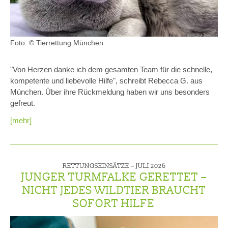
Foto: © Tierrettung München
"Von Herzen danke ich dem gesamten Team für die schnelle,
kompetente und liebevolle Hilfe", schreibt Rebecca G. aus
München. Über ihre Rückmeldung haben wir uns besonders
gefreut.
[mehr]
RETTUNGSEINSÄTZE –
JULI 2026
JUNGER TURMFALKE GERETTET –
NICHT JEDES WILDTIER BRAUCHT
SOFORT HILFE