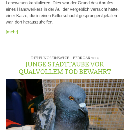
Lebewesen kapitulieren. Dies war der Grund des Anrufes
eines Handwerkers in der Au, der vergeblich versucht hatte,
einer Katze, die in einen Kellerschacht gesprungen/gefallen
war, dort herauszuhelfen.
[mehr]
RETTUNGSEINSÄTZE –
FEBRUAR 2014
JUNGE STADTTAUBE VOR
QUALVOLLEM TOD BEWAHRT