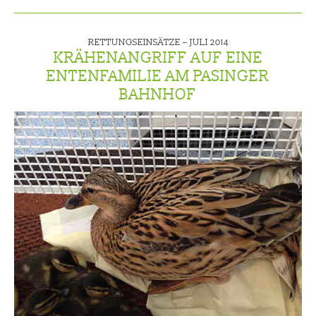
RETTUNGSEINSÄTZE –
JULI 2014
KRÄHENANGRIFF AUF EINE
ENTENFAMILIE AM PASINGER
BAHNHOF