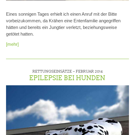
Eines sonnigen Tages erhielt ich einen Anruf mit der Bitte
vorbeizukommen, da Krähen eine Entenfamilie angegriffen
hätten und bereits ein Jungtier verletzt, beziehungsweise
getötet hatten.
[mehr]
RETTUNGSEINSÄTZE –
FEBRUAR 2014
EPILEPSIE BEI HUNDEN